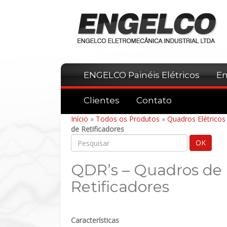
ENGELCO Painéis Elétricos
E
Clientes
Contato
Início
»
Todos os Produtos
»
Quadros Elétrico
de Retificadores
QDR’s – Quadros de 
Retificadores
Características