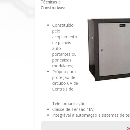
Técnicas e
Construtivas:
Constituído
pelo
acoplamento
de painéis
auto-
portantes ou
por caixas
modulares;
Próprio para
proteção de
circuito CA de
Centrais de
Telecomunicação
Classe de Tensão 1kV;
Integrável a automação e sistemas de tel
To