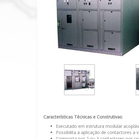
Características Técnicas e Construtivas:
Executado em estrutura modular acopláv
Possibilita a aplicação de contactores a 
Composta por 2 ou 3 contactores por c