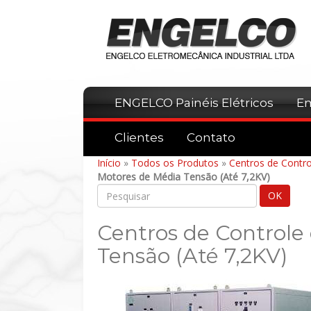
ENGELCO Painéis Elétricos
E
Clientes
Contato
Início
»
Todos os Produtos
»
Centros de Contr
Motores de Média Tensão (Até 7,2KV)
Centros de Controle
Tensão (Até 7,2KV)