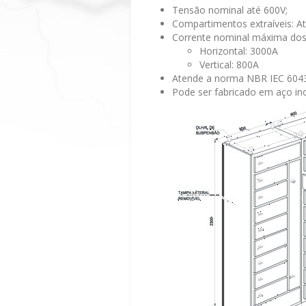
Tensão nominal até 600V;
Compartimentos extraíveis: A
Corrente nominal máxima dos
Horizontal: 3000A
Vertical: 800A
Atende a norma NBR IEC 6043
Pode ser fabricado em aço ino