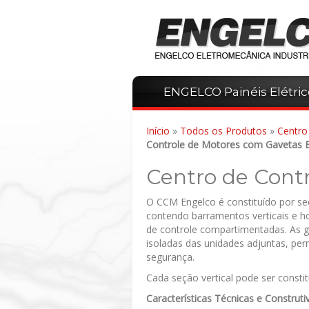
ENGELCO Painéis Elétric
Início
»
Todos os Produtos
»
Centro
Controle de Motores com Gavetas Ex
Centro de Contr
O CCM Engelco é constituído por se
contendo barramentos verticais e ho
de controle compartimentadas. As g
isoladas das unidades adjuntas, per
segurança.
Cada seção vertical pode ser consti
Características Técnicas e Construti