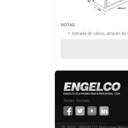
NOTAS:
Entrada de cabos, através da 
Redes Sociais:
© 2015 - ENGELCO Eletromecânica In