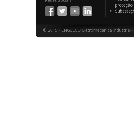
Redes Sociais:
proteção
Subestaç
© 2015 - ENGELCO Eletromecânica Industrial -