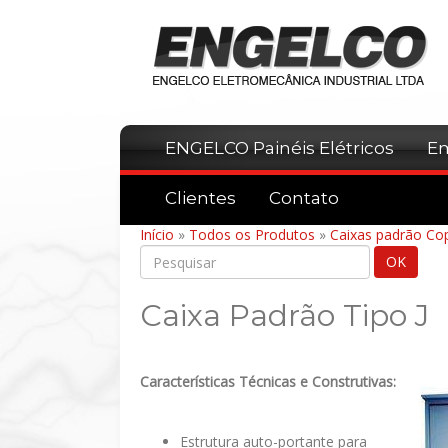
ENGELCO Painéis Elétricos
E
Clientes
Contato
Início
»
Todos os Produtos
»
Caixas padrão Cop
Caixa Padrão Tipo J
Características Técnicas e Construtivas:
Estrutura auto-portante para